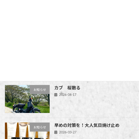
短髪、フェードスタイルがお好きな方 […]
続きを読む
最近の投稿
7月床工事のため休みになります。
お知らせ
2026-05-27
カブ 桜散る
お知らせ
2026-04-17
早めの対策を！大人気日焼け止め
お知らせ
2026-03-27