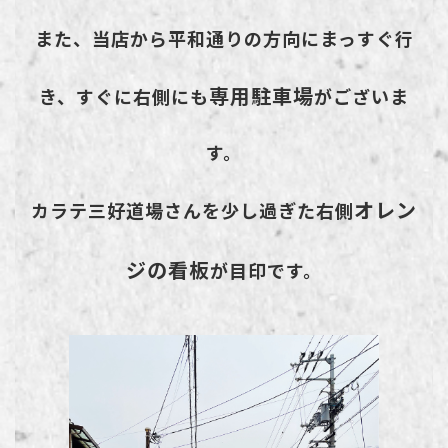
また、当店から平和通りの方向にまっすぐ行
専用駐車場
き、すぐに右側にも
がございま
す。
オレン
カラテ三好道場さんを少し過ぎた右側
ジの看板
が目印です。